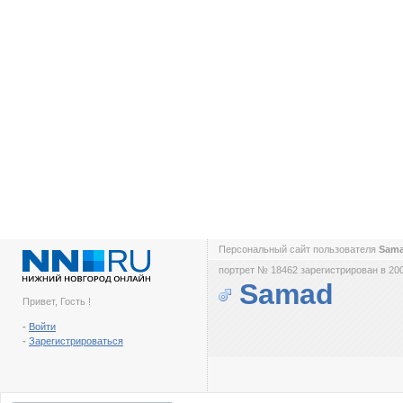
Персональный сайт пользователя
Sam
портрет № 18462 зарегистрирован в 200
Samad
Привет, Гость !
-
Войти
-
Зарегистрироваться